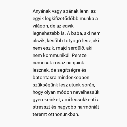
Anyának vagy apának lenni az
egyik legkifizetődőbb munka a
világon, de az egyik
legnehezebb is. A baba, aki nem
alszik, később totyogó lesz, aki
nem eszik, majd serdülő, aki
nem kommunikál. Persze
nemcsak rossz napjaink
lesznek, de segítségre és
bátorításra mindenképpen
szükségünk lesz utunk során,
hogy olyan módon nevelhessük
gyerekeinket, ami lecsökkenti a
stresszt és nagyobb harmóniát
teremt otthonunkban.