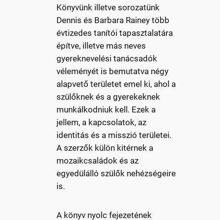
Könyvünk illetve sorozatünk
Dennis és Barbara Rainey több
évtizedes tanítói tapasztalatára
építve, illetve más neves
gyereknevelési tanácsadók
véleményét is bemutatva négy
alapvető területet emel ki, ahol a
szülőknek és a gyerekeknek
munkálkodniuk kell. Ezek a
jellem, a kapcsolatok, az
identitás és a misszió területei.
A szerzők külön kitérnek a
mozaikcsaládok és az
egyedülálló szülők nehézségeire
is.
A könyv nyolc fejezetének