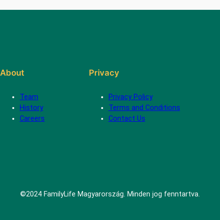
About
Privacy
Team
Privacy Policy
History
Terms and Conditions
Careers
Contact Us
©2024 FamilyLife Magyarország. Minden jog fenntartva.