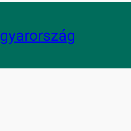
agyarország